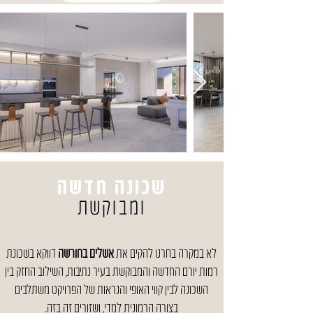
שכונה חדשה
ומבוקשת
לא במקרה בחרנו להקים את
אשלים בחורשה
דווקא בשכונת
רמות יורם החדשה והמבוקשת בעיר נתיבות, השילוב החזק בין
השכונה לבין קווי האופי והנראות של הפרויקט משתלבים
בצורה הרמונית למדי, ושזורים זה בזה.