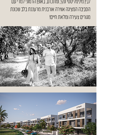
לבין מינימליסטי ונקי, ומתכתב באופן הרמוני למדי עם
הסביבה המציגה אווירה אורבנית מרעננת בלב שכונת
מגורים צעירה ומלאת חיים!